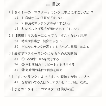
目次
タイミーの「マスター」ランクは本当にすごいのか？
1. 店舗からの信頼が「すごい」
2. 採用のマッチング率が「すごい」
3. レベル上げ欲求が満たされて「すごい」
【悲報】マスターになっても「すごくない」現実
時給や待遇は一切変わらない
どんなにランクが高くても「ハズレ現場」はある
最短でマスターランクになるための攻略法
① Good率100%を死守する
② 同じ店舗の「リピート」を活用する
③ 短時間の案件で回数を稼ぐ
「すごいランク」より「すごい時給」が欲しい人へ
なぜ稼いでる人はシェアフルと「二刀流」なのか
まとめ：タイミーのマスターは信頼の証