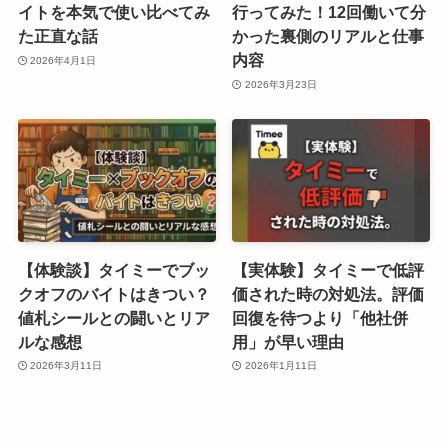
イトを本気で使い比べてみ
行ってみた！12回働いて分
た正直な話
かった裏側のリアルと仕事
内容
2026年4月1日
2026年3月23日
【体験談】タイミーでブッ
【実体験】タイミーで低評
クオフのバイトはきつい？
価された時の対処法。評価
値札シールとの闘いとリア
回復を待つより「他社併
ルな感想
用」が早い理由
2026年3月11日
2026年1月11日