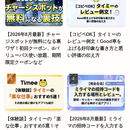
【2026年8月最新】チャー
【コピペOK】タイミーの
ジスポットが無料になる裏
レビュー例文！Good率を
ワザ！初回クーポン、dバ
上げる好印象な書き方と悪
リューパス使い放題、期間
い評価の伝え方
限定クーポンなど
【体験談】タイミーの「楽
【2026年8月最新】ミライ
な仕事」おすすめ5選！そ
マの招待コードを入力する