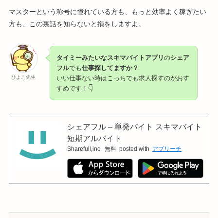
マスターという称号に憧れている方も、もっと効率よく稼ぎたい
方も、この裏話を知らないと損をしますよ。
タイミーみたいなスキマバイトアプリ
の
シェア
フル
でも
仕事探してますか？
ひよこ先生
いい仕事ない時はこっちでも求人探すのがおす
すめです！👇
シェアフル – 単発バイト スキマバイト
短期アルバイト
Sharefull,inc.
無料
posted with
アプリーチ