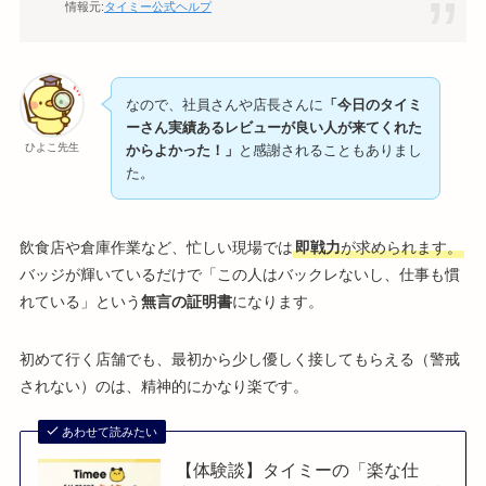
情報元:
タイミー公式ヘルプ
なので、社員さんや店長さんに
「今日のタイミ
ーさん実績あるレビューが良い人が来てくれた
ひよこ先生
からよかった！」
と感謝されることもありまし
た。
飲食店や倉庫作業など、忙しい現場では
即戦力
が求められます。
バッジが輝いているだけで「この人はバックレないし、仕事も慣
れている」という
無言の証明書
になります。
初めて行く店舗でも、最初から少し優しく接してもらえる（警戒
されない）のは、精神的にかなり楽です。
あわせて読みたい
【体験談】タイミーの「楽な仕