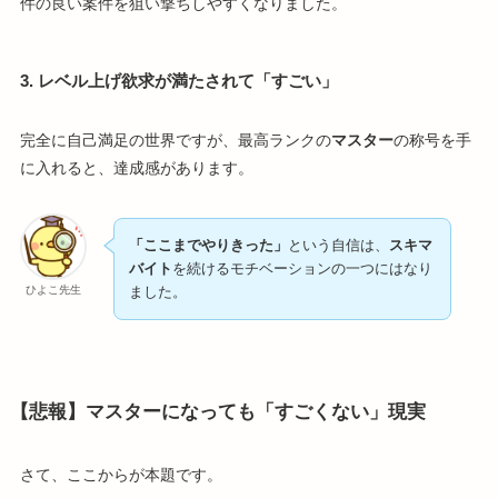
件の良い案件を狙い撃ちしやすくなりました。
3. レベル上げ欲求が満たされて「すごい」
完全に自己満足の世界ですが、最高ランクの
マスター
の称号を手
に入れると、達成感があります。
「ここまでやりきった」
という自信は、
スキマ
バイト
を続けるモチベーションの一つにはなり
ひよこ先生
ました。
【悲報】マスターになっても「すごくない」現実
さて、ここからが本題です。