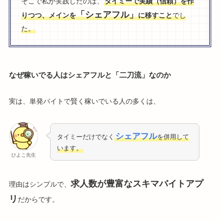
そこで私が実践したのは、
タイミーで実績（信頼）を作
「シェアフル」
りつつ、メインを
に移すこと
でし
た。
なぜ稼いでる人はシェアフルと「二刀流」なのか
実は、単発バイトで賢く稼いでいる人の多くは、
シェアフル
タイミーだけでなく
を併用して
います。
ひよこ先生
求人数が豊富なスキマバイトアプ
理由はシンプルで、
リ
だからです。