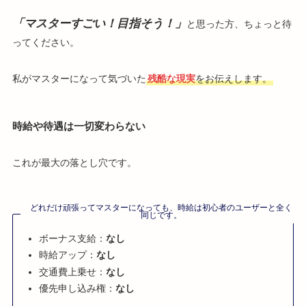
「マスターすごい！目指そう！」
と思った方、ちょっと待
ってください。
私がマスターになって気づいた
残酷な現実
をお伝えします。
時給や待遇は一切変わらない
これが最大の落とし穴です。
どれだけ頑張ってマスターになっても、時給は初心者のユーザーと全く
同じです。
ボーナス支給：
なし
時給アップ：
なし
交通費上乗せ：
なし
優先申し込み権：
なし