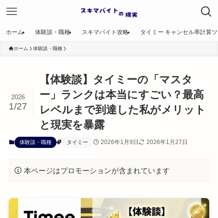
ホーム
体験談・職種
スキマバイト攻略
タイミー キャンセル率計算
ホーム
体験談・職種
【体験談】タイミーの「マスタ
ー」ランクは本当にすごい？最高
2026
1/27
レベルまで到達した私がメリット
と現実を暴露
2026年1月9日
2026年1月27日
体験談・職種
タイミー
本ページはプロモーションが含まれています