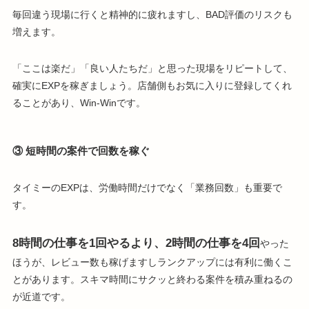
毎回違う現場に行くと精神的に疲れますし、BAD評価のリスクも
増えます。
「ここは楽だ」「良い人たちだ」と思った現場をリピートして、
確実にEXPを稼ぎましょう。店舗側もお気に入りに登録してくれ
ることがあり、Win-Winです。
③ 短時間の案件で回数を稼ぐ
タイミーのEXPは、労働時間だけでなく「業務回数」も重要で
す。
8時間の仕事を1回やるより、2時間の仕事を4回
やった
ほうが、レビュー数も稼げますしランクアップには有利に働くこ
とがあります。スキマ時間にサクッと終わる案件を積み重ねるの
が近道です。