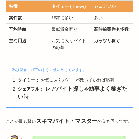
特徴
タイミー (Timee)
シェアフル
案件数
非常に多い
多い
平均時給
最低賃金寄り
高時給案件も多数
主な用途
お気に入りバイト
ガッツリ稼ぐ
の応募
私は現在、以下のように使い分けています。
タイミー：
お気に入りバイトが残っていれば応募
レアバイト探し
効率よく稼ぎた
シェアフル：
や
い時
スキマバイト・マスター
これが最も賢い
の立ち回りです。