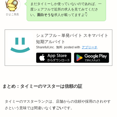
まだタイミーしか使っていないのであれば、一
度シェアフルで近所の求人を見てみてくださ
ひよこ先生
い。
面白そうな
求人が載ってますよ👇
シェアフル – 単発バイト スキマバイト
短期アルバイト
Sharefull,inc.
無料
posted with
アプリーチ
まとめ：タイミーのマスターは信頼の証
タイミーのマスターランクは、店舗からの信頼や採用のされやす
さという意味では間違いなく
すごい
です。